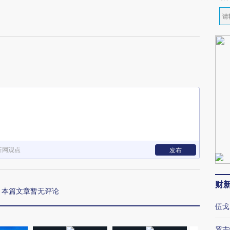
新网观点
发布
财
本篇文章暂无评论
伍戈
罗志