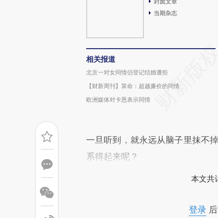
封面文章
当期杂志
相关报道
北京一对女同情侣登记结婚遭拒
【财新周刊】算命：超越廉价的同情
欧洲媒体对卡恩表示同情
一旦听到，就永远从脑子里抹不掉
系得起来呢？
本文共计
登录
后