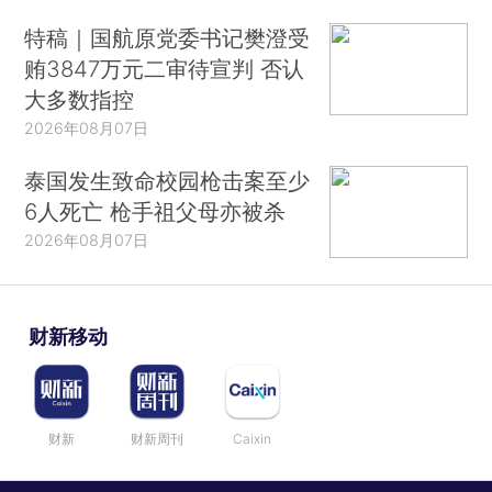
特稿｜国航原党委书记樊澄受
贿3847万元二审待宣判 否认
大多数指控
2026年08月07日
泰国发生致命校园枪击案至少
6人死亡 枪手祖父母亦被杀
2026年08月07日
财新移动
财新
财新周刊
Caixin