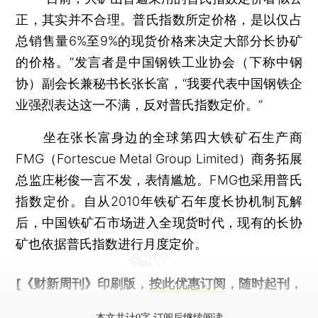
正，其实并不合理。普氏指数所定价格，是以仅占
总销售量6%至9%的现货价格来决定大部分长协矿
的价格。”发言者是中国钢铁工业协会（下称中钢
协）副会长兼秘书长张长富，“我要代表中国钢铁企
业强烈表达这一不满，反对普氏指数定价。”
坐在张长富身边的全球第四大铁矿石生产商
FMG（Fortescue Metal Group Limited）商务拓展
总监庄彬俊一言不发，表情尴尬。FMG也采用普氏
指数定价。自从2010年铁矿石年度长协机制瓦解
后，中国铁矿石市场进入全现货时代，现有的长协
矿也依据普氏指数进行月度定价。
[《财新周刊》印刷版，
按此优惠订阅
，随时起刊，
免费快递。]
本文共计0字 订阅后继续阅读