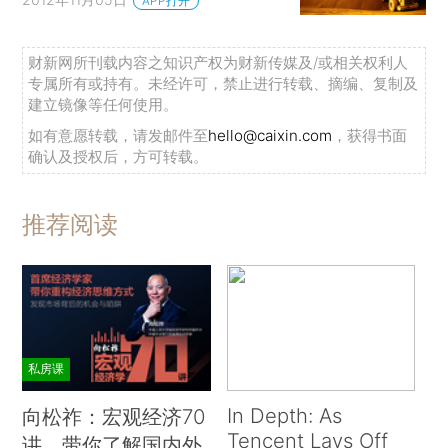
APP打开
财新网所刊载内容之知识产权为财新传媒及/或相关权利人
专属所有或持有。未经许可，禁止进行转载、摘编、复制及
建立镜像等任何使用。
如有意愿转载，请发邮件至
hello@caixin.com
，获得书面
确认及授权后，方可转载。
推荐阅读
私房课
In Depth: As
向松祚：宏观经济70
Tencent Lays Off
讲，带你了解国内外