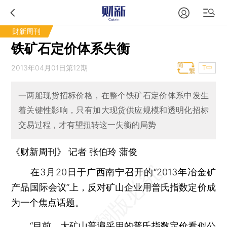
财新周刊
铁矿石定价体系失衡
2013年04月01日第12期
T中
一两船现货招标价格，在整个铁矿石定价体系中发生
着关键性影响，只有加大现货供应规模和透明化招标
交易过程，才有望扭转这一失衡的局势
《财新周刊》 记者
张伯玲
蒲俊
在3月20日于广西南宁召开的“2013年冶金矿
产品国际会议”上，反对矿山企业用普氏指数定价成
为一个焦点话题。
“目前，大矿山普遍采用的普氏指数定价看似公