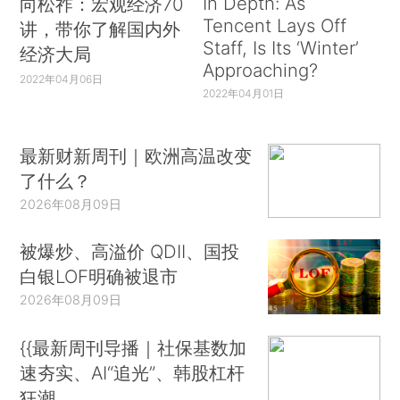
In Depth: As
向松祚：宏观经济70
Tencent Lays Off
讲，带你了解国内外
Staff, Is Its ‘Winter’
经济大局
Approaching?
2022年04月06日
2022年04月01日
最新财新周刊｜欧洲高温改变
了什么？
2026年08月09日
被爆炒、高溢价 QDII、国投
白银LOF明确被退市
2026年08月09日
{{最新周刊导播｜社保基数加
速夯实、AI“追光”、韩股杠杆
狂潮