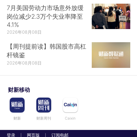
7月美国劳动力市场意外放缓
岗位减少2.3万个失业率降至
4.1%
2026年08月08日
【周刊提前读】韩国股市高杠
杆镜鉴
2026年08月08日
财新移动
财新
财新周刊
Caixin
登录
网页版
订阅电邮
|
|