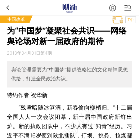
中国改革
T中
为“中国梦”凝聚社会共识——网络
舆论场对新一届政府的期待
2013年04月01日第4期
舆论管理需要为“中国梦”提供战略性的文化精神思想
供给，打造全民政治共识。
特约作者 祝华新
“残雪暗随冰笋滴，新春偷向柳梢归。”十二届
全国人大一次会议闭幕，新一届中国政府新鲜出
炉。新的执政团队中，不少人有过“知青”经历。习
近平不满16岁便到陕北插队，打坝、挑粪、拉煤都