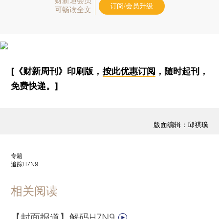
财新通会员
订阅/会员升级
可畅读全文
[《财新周刊》印刷版，
按此优惠订阅
，随时起刊，
免费快递。]
版面编辑：邱祺璞
专题
追踪H7N9
相关阅读
【封面报道】解码H7N9