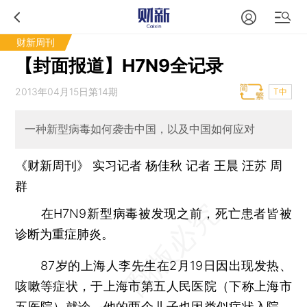
财新周刊
【封面报道】H7N9全记录
2013年04月15日第14期
T中
一种新型病毒如何袭击中国，以及中国如何应对
《财新周刊》 实习记者 杨佳秋 记者 王晨 汪苏
周
群
在H7N9新型病毒被发现之前，死亡患者皆被
诊断为重症肺炎。
87岁的上海人李先生在2月19日因出现发热、
咳嗽等症状，于上海市第五人民医院（下称上海市
五医院）就诊，他的两个儿子也因类似症状入院。