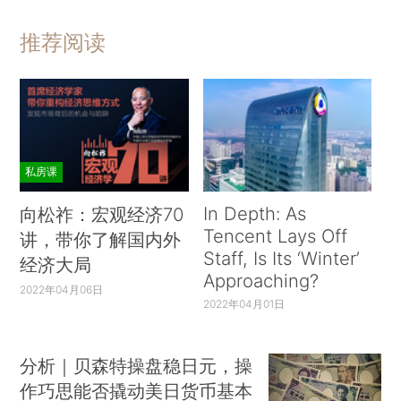
推荐阅读
私房课
In Depth: As
向松祚：宏观经济70
Tencent Lays Off
讲，带你了解国内外
Staff, Is Its ‘Winter’
经济大局
Approaching?
2022年04月06日
2022年04月01日
分析｜贝森特操盘稳日元，操
作巧思能否撬动美日货币基本