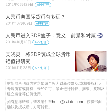
2012年06月29日
APP打开
人民币离国际货币有多远？
2011年07月09日
APP打开
人民币进入SDR篮子：意义、前景和对策
2011年10月13日
APP打开
吴晓灵：将SDR筑成全球货币
锚值得研究
2011年11月28日
APP打开
财新网所刊载内容之知识产权为财新传媒及/或相关权利人
专属所有或持有。未经许可，禁止进行转载、摘编、复制及
建立镜像等任何使用。
如有意愿转载，请发邮件至
hello@caixin.com
，获得书面
确认及授权后，方可转载。