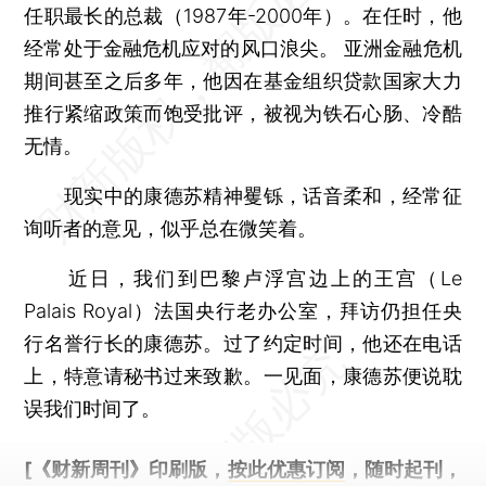
任职最长的总裁（1987年-2000年）。在任时，他
经常处于金融危机应对的风口浪尖。 亚洲金融危机
期间甚至之后多年，他因在基金组织贷款国家大力
推行紧缩政策而饱受批评，被视为铁石心肠、冷酷
无情。
现实中的康德苏精神矍铄，话音柔和，经常征
询听者的意见，似乎总在微笑着。
近日，我们到巴黎卢浮宫边上的王宫（Le
Palais Royal）法国央行老办公室，拜访仍担任央
行名誉行长的康德苏。过了约定时间，他还在电话
上，特意请秘书过来致歉。一见面，康德苏便说耽
误我们时间了。
[《财新周刊》印刷版，
按此优惠订阅
，随时起刊，