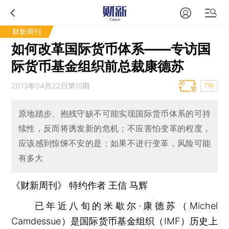
财新周刊
如何改革国际货币体系——专访国
际货币基金组织前总裁康德苏
2013年04月22日第15期
T中
原地踏步、抱残守缺不可能实现国际货币体系的可持
续性，反而将诱发新的危机；不应害怕变革的程度，
应该感到惊悚不安的是：如果不进行变革，风险可能
有多大
《财新周刊》 特约作者 王信 马辉
已年近八旬的米歇尔·康德苏（Michel
Camdessue）是国际货币基金组织（IMF）历史上