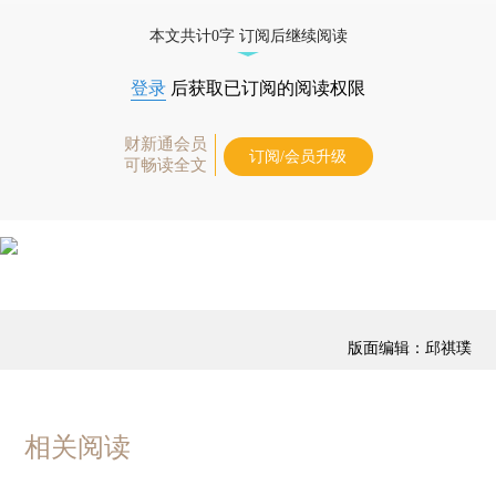
免费快递。]
本文共计0字 订阅后继续阅读
登录
后获取已订阅的阅读权限
财新通会员
订阅/会员升级
可畅读全文
版面编辑：邱祺璞
相关阅读