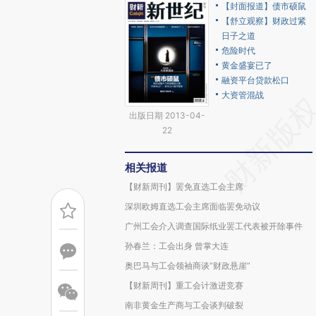
【封面报道】债市硕鼠
【舒立观察】财政过紧
日子之道
危险时代
黄金盛宴已了
融资平台贷款松口
大资管混战
出版日期 2013-04-
22
相关报道
【财新周刊】罢免直选工会主席
深圳欧姆直选工会主席面临罢免动议
广州工会介入调查国际纸业罢工代表被开除事件
孙春兰：工会出身 曾掌大连
奥巴马与工会领袖商谈“财政悬崖”
【财新周刊】重工会计激进竞赛
南非黄金生产商与工会谈判破裂