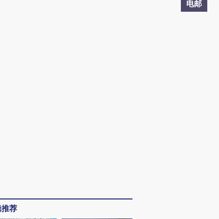
电邮
辑推荐