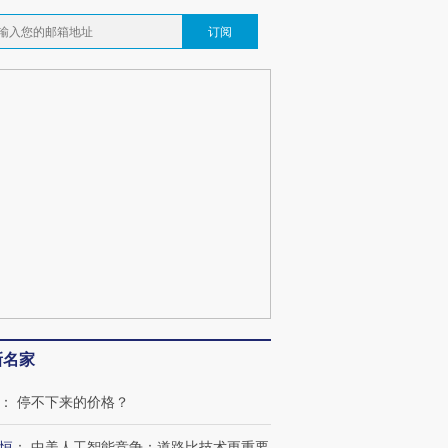
订阅
新名家
：
停不下来的价格？
恒
：
中美人工智能竞争：道路比技术更重要