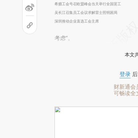
希腊工会号召欧盟峰会当天举行全国罢工
吴长江召集员工会议求解雷士照明困局
深圳推动企业直选工会主席
考虑”。
本文
登录
后
财新通会
可畅读全