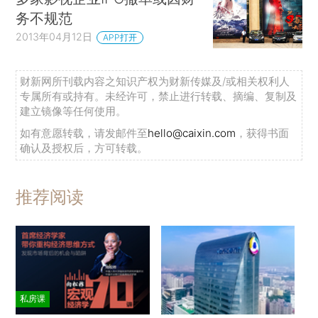
务不规范
2013年04月12日
APP打开
财新网所刊载内容之知识产权为财新传媒及/或相关权利人
专属所有或持有。未经许可，禁止进行转载、摘编、复制及
建立镜像等任何使用。
如有意愿转载，请发邮件至
hello@caixin.com
，获得书面
确认及授权后，方可转载。
推荐阅读
私房课