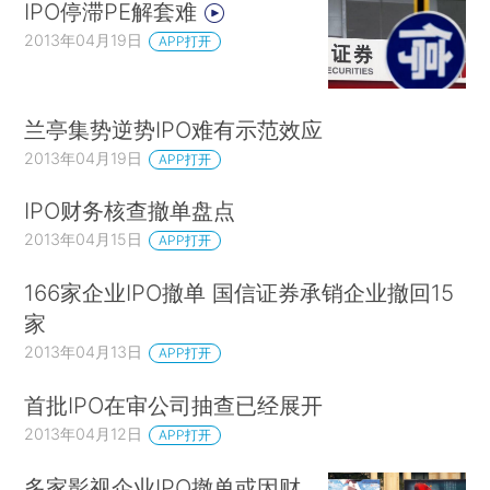
IPO停滞PE解套难
2013年04月19日
APP打开
兰亭集势逆势IPO难有示范效应
2013年04月19日
APP打开
IPO财务核查撤单盘点
2013年04月15日
APP打开
166家企业IPO撤单 国信证券承销企业撤回15
家
2013年04月13日
APP打开
首批IPO在审公司抽查已经展开
2013年04月12日
APP打开
多家影视企业IPO撤单或因财