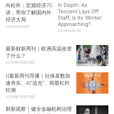
In Depth: As
向松祚：宏观经济70
Tencent Lays Off
讲，带你了解国内外
Staff, Is Its ‘Winter’
经济大局
Approaching?
2022年04月06日
2022年04月01日
最新财新周刊｜欧洲高温改变
了什么？
2026年08月09日
{{最新周刊导播｜社保基数加
速夯实、AI“追光”、韩股杠杆
狂潮
2026年08月09日
财新观察｜健全金融机构治理