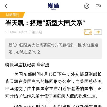
财新周刊
崔天凯：搭建“新型大国关系”
2013年04月29日第16期
T中
新任中国驻美大使需要应对的问题很多，惟以“任重道
远，心诚志坚”对之
特派华盛顿记者
唐家婕
美国东部时间4月15日下午，外交部原副部长
崔天凯在美国白宫的椭圆形办公室，向美国总统奥
巴马递交了由中国国家主席习近平签署的国书，正
式开始了他作为第十任中国驻美大使的职业生涯。
仅仅三个小时之后，他就出席了财新传媒与美