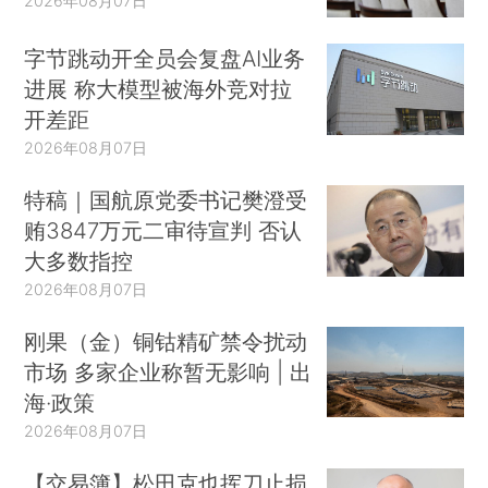
2026年08月07日
字节跳动开全员会复盘AI业务
进展 称大模型被海外竞对拉
开差距
2026年08月07日
特稿｜国航原党委书记樊澄受
贿3847万元二审待宣判 否认
大多数指控
2026年08月07日
刚果（金）铜钴精矿禁令扰动
市场 多家企业称暂无影响 | 出
海·政策
2026年08月07日
【交易簿】松田克也挥刀止损