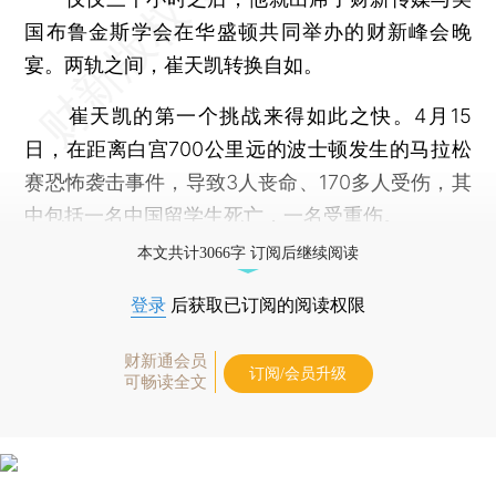
国布鲁金斯学会在华盛顿共同举办的财新峰会晚
宴。两轨之间，崔天凯转换自如。
崔天凯的第一个挑战来得如此之快。4月15
日，在距离白宫700公里远的波士顿发生的马拉松
赛恐怖袭击事件，导致3人丧命、170多人受伤，其
中包括一名中国留学生死亡，一名受重伤。
本文共计3066字 订阅后继续阅读
登录
后获取已订阅的阅读权限
财新通会员
订阅/会员升级
可畅读全文