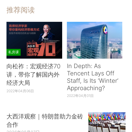
推荐阅读
私房课
In Depth: As
向松祚：宏观经济70
Tencent Lays Off
讲，带你了解国内外
Staff, Is Its ‘Winter’
经济大局
Approaching?
2022年04月06日
2022年04月01日
大西洋观察｜特朗普助力金砖
合作