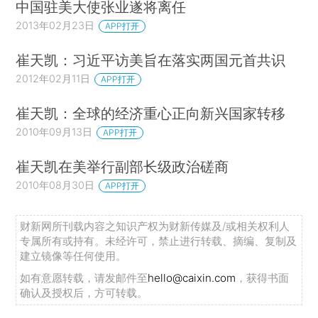
中国驻美大使张业遂将离任
2013年02月23日
APP打开
崔天凯：习近平访美旨在落实两国元首共识
2012年02月11日
APP打开
崔天凯：全球的经济重心正向新兴国家转移
2010年09月13日
APP打开
崔天凯在美举行副部长级政治磋商
2010年08月30日
APP打开
财新网所刊载内容之知识产权为财新传媒及/或相关权利人
专属所有或持有。未经许可，禁止进行转载、摘编、复制及
建立镜像等任何使用。
如有意愿转载，请发邮件至
hello@caixin.com
，获得书面
确认及授权后，方可转载。