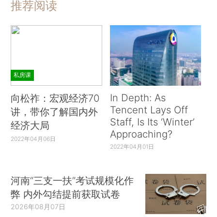
推荐阅读
私房课
In Depth: As
向松祚：宏观经济70
Tencent Lays Off
讲，带你了解国内外
Staff, Is Its ‘Winter’
经济大局
Approaching?
2022年04月06日
2022年04月01日
河南“三支一扶”考试规模化作
弊 内外勾结提前获取试卷
2026年08月07日