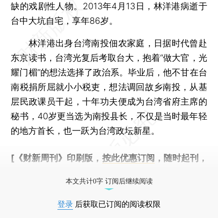
缺的戏剧性人物。2013年4月13日，林洋港病逝于
台中大坑自宅，享年86岁。
林洋港出身台湾南投佃农家庭，日据时代曾赴
东京读书，台湾光复后考取台大，抱着“做大官，光
耀门楣”的想法选择了政治系。毕业后，他不甘在台
南税捐所屈就小小税吏，想法调回故乡南投，从基
层民政课员干起，十年功夫便成为台湾省府主席的
秘书，40岁更当选为南投县长，不仅是当时最年轻
的地方首长，也一跃为台湾政坛新星。
[《财新周刊》印刷版，
按此优惠订阅
，随时起刊，
免费快递。]
本文共计0字 订阅后继续阅读
登录
后获取已订阅的阅读权限