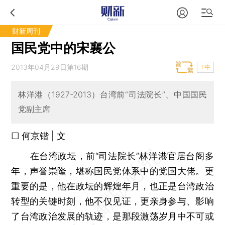
财新周刊
国民党中的宋襄公
2013年04月29日第16期
T中
林洋港（1927-2013）台湾前“司法院长”、中国国民
党副主席
□ 何京锴 | 文
在台湾政坛，前“司法院长”林洋港官居台阁多
年，声誉崇隆，堪称国民党体系中的党国大佬。更
重要的是，他在政坛的辉煌年月，也正是台湾政治
转型的关键时刻，他不仅见证，更亲身参与、影响
了台湾政治发展的轨迹，是那段激荡岁月中不可或