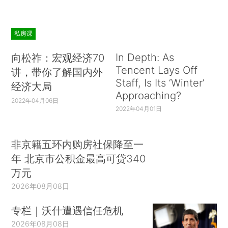
私房课
In Depth: As
向松祚：宏观经济70
Tencent Lays Off
讲，带你了解国内外
Staff, Is Its ‘Winter’
经济大局
Approaching?
2022年04月06日
2022年04月01日
非京籍五环内购房社保降至一
年 北京市公积金最高可贷340
万元
2026年08月08日
专栏｜沃什遭遇信任危机
2026年08月08日