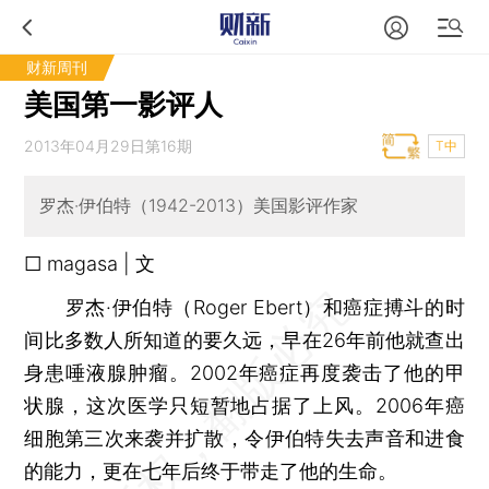
财新周刊
美国第一影评人
2013年04月29日第16期
T中
罗杰·伊伯特（1942-2013）美国影评作家
□ magasa | 文
罗杰·伊伯特（Roger Ebert）和癌症搏斗的时
间比多数人所知道的要久远，早在26年前他就查出
身患唾液腺肿瘤。2002年癌症再度袭击了他的甲
状腺，这次医学只短暂地占据了上风。2006年癌
细胞第三次来袭并扩散，令伊伯特失去声音和进食
的能力，更在七年后终于带走了他的生命。