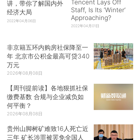
Tencent Lays Off
讲，带你了解国内外
Staff, Is Its ‘Winter’
经济大局
Approaching?
2022年04月06日
2022年04月01日
非京籍五环内购房社保降至一
年 北京市公积金最高可贷340
万元
2026年08月08日
【周刊提前读】各地狠抓社保
缴费基数 合规与企业减负如
何平衡？
2026年08月08日
贵州山脚树矿难致16人死亡近
三年 矿长涉罪被罢免全国人