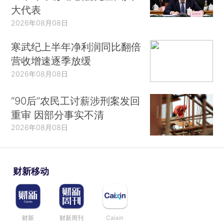
大代表
2026年08月08日
寒武纪上半年净利润同比翻倍
营收增速逐季放缓
2026年08月08日
“90后”农民工讨薪涉刑案发回
重审 因部分事实不清
2026年08月08日
财新移动
财新
财新周刊
Caixin