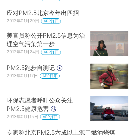
应对PM2.5北京今年出四招
2013年01月29日
APP打开
美官员称公开PM2.5信息为治
理空气污染第一步
2013年01月24日
APP打开
PM2.5跑步自测记
2013年01月17日
APP打开
环保志愿者呼吁公众关注
PM2.5健康危害
2013年01月15日
APP打开
专家称北京PM2.5六成以上源于燃油烧煤