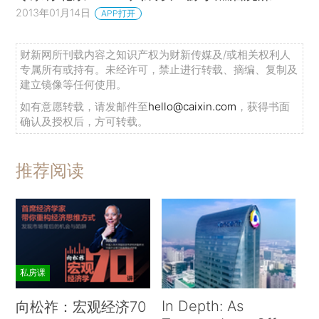
2013年01月14日
APP打开
财新网所刊载内容之知识产权为财新传媒及/或相关权利人
专属所有或持有。未经许可，禁止进行转载、摘编、复制及
建立镜像等任何使用。
如有意愿转载，请发邮件至
hello@caixin.com
，获得书面
确认及授权后，方可转载。
推荐阅读
私房课
In Depth: As
向松祚：宏观经济70