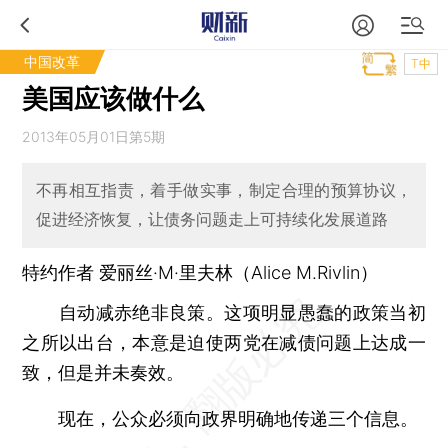
中国改革
T中
美国应该做什么
2013年05月01日第5期
不再相互指责，着手做实事，制定合理的预算协议，
促进经济恢复，让债务问题走上可持续化发展道路
特约作者 爱丽丝·M·里夫林（Alice M.Rivlin）
自动减赤绝非良策。这项明显愚蠢的政策当初
之所以出台，本意是迫使两党在减债问题上达成一
致，但是并未奏效。
现在，公众必须向政界明确地传递三个信息。