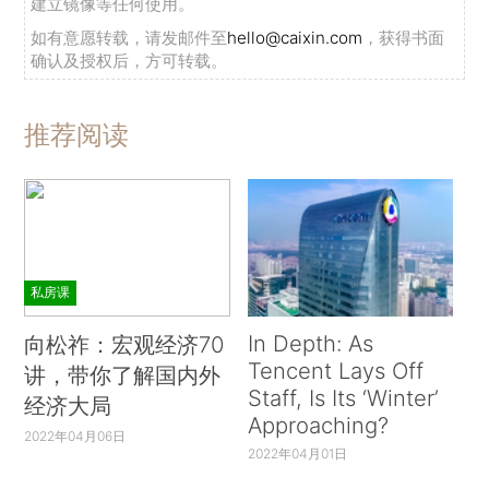
建立镜像等任何使用。
如有意愿转载，请发邮件至
hello@caixin.com
，获得书面
确认及授权后，方可转载。
推荐阅读
私房课
In Depth: As
向松祚：宏观经济70
Tencent Lays Off
讲，带你了解国内外
Staff, Is Its ‘Winter’
经济大局
Approaching?
2022年04月06日
2022年04月01日