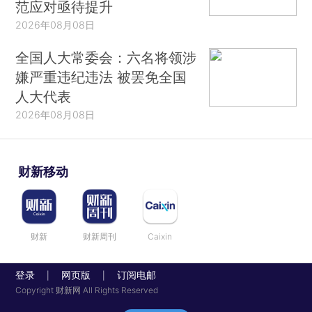
范应对亟待提升
2026年08月08日
全国人大常委会：六名将领涉
嫌严重违纪违法 被罢免全国
人大代表
2026年08月08日
财新移动
财新
财新周刊
Caixin
登录
网页版
订阅电邮
|
|
Copyright 财新网 All Rights Reserved