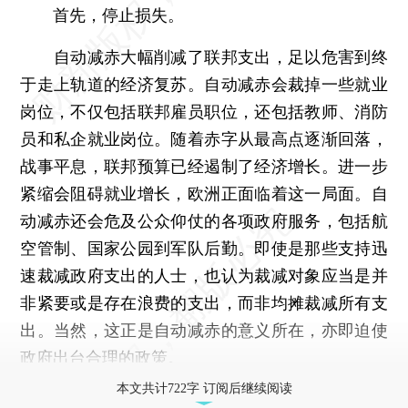
首先，停止损失。
自动减赤大幅削减了联邦支出，足以危害到终
于走上轨道的经济复苏。自动减赤会裁掉一些就业
岗位，不仅包括联邦雇员职位，还包括教师、消防
员和私企就业岗位。随着赤字从最高点逐渐回落，
战事平息，联邦预算已经遏制了经济增长。进一步
紧缩会阻碍就业增长，欧洲正面临着这一局面。自
动减赤还会危及公众仰仗的各项政府服务，包括航
空管制、国家公园到军队后勤。即使是那些支持迅
速裁减政府支出的人士，也认为裁减对象应当是并
非紧要或是存在浪费的支出，而非均摊裁减所有支
出。当然，这正是自动减赤的意义所在，亦即迫使
政府出台合理的政策。
本文共计722字 订阅后继续阅读