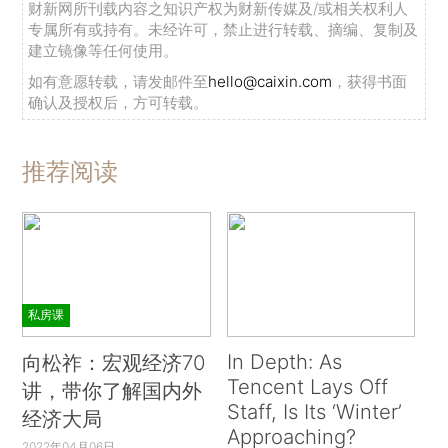
财新网所刊载内容之知识产权为财新传媒及/或相关权利人
专属所有或持有。未经许可，禁止进行转载、摘编、复制及
建立镜像等任何使用。
如有意愿转载，请发邮件至
hello@caixin.com
，获得书面
确认及授权后，方可转载。
推荐阅读
私房课
In Depth: As
向松祚：宏观经济70
Tencent Lays Off
讲，带你了解国内外
Staff, Is Its ‘Winter’
经济大局
Approaching?
2022年04月06日