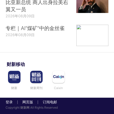
比亚新总统 商人出身拉美右
翼又一员
2026年08月09日
专栏｜AI“煤矿”中的金丝雀
2026年08月09日
财新移动
财新
财新周刊
Caixin
登录
网页版
订阅电邮
|
|
Copyright 财新网 All Rights Reserved