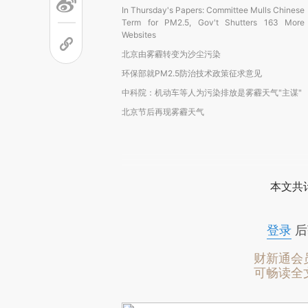
In Thursday's Papers: Committee Mulls Chinese
Term for PM2.5, Gov't Shutters 163 More
Websites
北京由雾霾转变为沙尘污染
环保部就PM2.5防治技术政策征求意见
中科院：机动车等人为污染排放是雾霾天气"主谋"
北京节后再现雾霾天气
本文共计
登录
后
财新通会
可畅读全