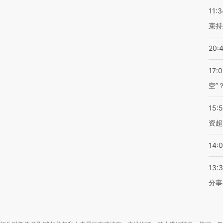
11:3
束持
20:
17:
空”
15:
资超
14:
13:
分事