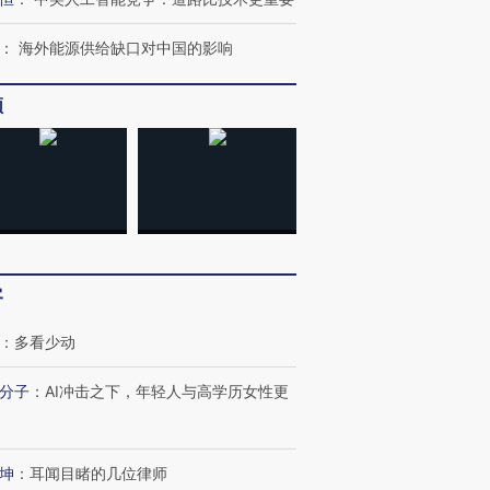
：
海外能源供给缺口对中国的影响
频
客
：
多看少动
分子
：
AI冲击之下，年轻人与高学历女性更
坤
：
耳闻目睹的几位律师