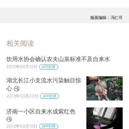
版面编辑：冯仁可
相关阅读
饮用水协会确认农夫山泉标准不及自来水
2013年04月12日
APP打开
湖北长江小支流水污染触目惊
心
2013年03月22日
APP打开
济南一小区自来水成紫红色
2013年03月15日
APP打开