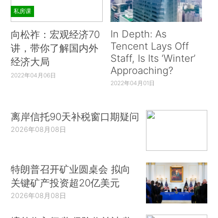
私房课
In Depth: As
向松祚：宏观经济70
Tencent Lays Off
讲，带你了解国内外
Staff, Is Its ‘Winter’
经济大局
Approaching?
2022年04月06日
2022年04月01日
离岸信托90天补税窗口期疑问
2026年08月08日
特朗普召开矿业圆桌会 拟向
关键矿产投资超20亿美元
2026年08月08日