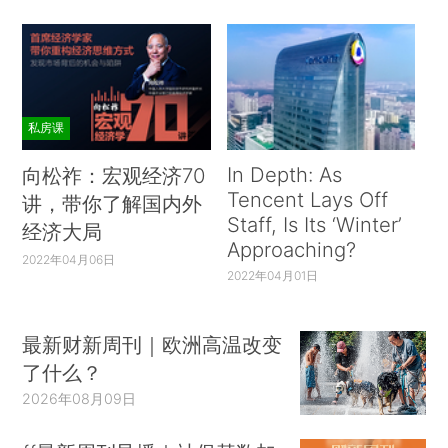
私房课
In Depth: As
向松祚：宏观经济70
Tencent Lays Off
讲，带你了解国内外
Staff, Is Its ‘Winter’
经济大局
Approaching?
2022年04月06日
2022年04月01日
最新财新周刊｜欧洲高温改变
了什么？
2026年08月09日