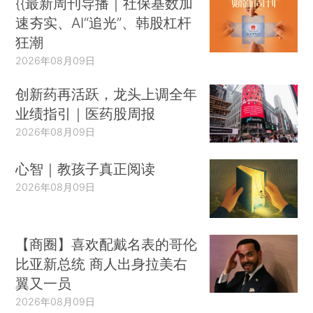
{{最新周刊导播｜社保基数加
速夯实、AI“追光”、韩股杠杆
狂潮
2026年08月09日
创新药再活跃，龙头上调全年
业绩指引｜医药股周报
2026年08月09日
心智｜教孩子真正阅读
2026年08月09日
【商圈】喜欢配戴名表的哥伦
比亚新总统 商人出身拉美右
翼又一员
2026年08月09日