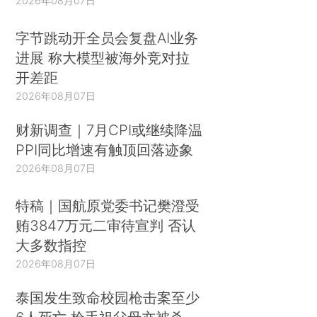
2026年08月07日
字节跳动开全员会复盘AI业务
进展 称大模型被海外竞对拉
开差距
2026年08月07日
财新调查｜7月CPI或继续降温
PPI同比增速有触顶回落迹象
2026年08月07日
特稿｜国航原党委书记樊澄受
贿3847万元二审待宣判 否认
大多数指控
2026年08月07日
泰国发生致命校园枪击案至少