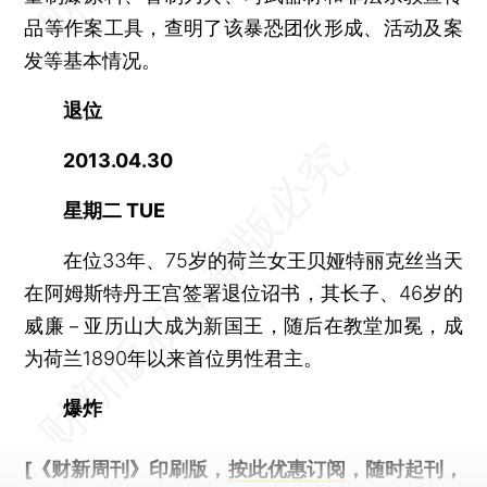
品等作案工具，查明了该暴恐团伙形成、活动及案
发等基本情况。
退位
2013.04.30
星期二 TUE
在位33年、75岁的荷兰女王贝娅特丽克丝当天
在阿姆斯特丹王宫签署退位诏书，其长子、46岁的
威廉－亚历山大成为新国王，随后在教堂加冕，成
为荷兰1890年以来首位男性君主。
爆炸
[《财新周刊》印刷版，
按此优惠订阅
，随时起刊，