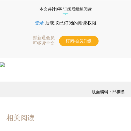
免费快递。]
本文共计0字 订阅后继续阅读
登录
后获取已订阅的阅读权限
财新通会员
订阅/会员升级
可畅读全文
版面编辑：邱祺璞
相关阅读