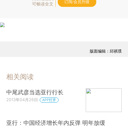
订阅/会员升级
可畅读全文
版面编辑：邱祺璞
相关阅读
中尾武彦当选亚行行长
2013年04月26日
APP打开
亚行：中国经济增长年内反弹 明年放缓