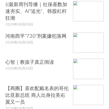
{{最新周刊导播｜社保基数加
速夯实、AI“追光”、韩股杠杆
狂潮
2026年08月09日
河南西平“7.30”刑案嫌犯落网
2026年08月09日
心智｜教孩子真正阅读
2026年08月09日
【商圈】喜欢配戴名表的哥伦
比亚新总统 商人出身拉美右
翼又一员
2026年08月09日