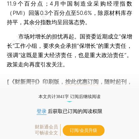
11.9个百分点；4月中国制造业采购经理指数
（PMI）回落0.3个百分点至50.6%，除原材料库存
持平，其余分指数均呈回落态势。
市场对增长的担忧再起。国资委近期成立“保增
长”工作小组，要求央企承担“保增长”的重大责任，
强调“这既是重大经济责任，也是重大政治责任”。
政策走向再度引发关注。
[《财新周刊》印刷版，
按此优惠订阅
，随时起刊，
免费快递。]
本文共计3841字 订阅后继续阅读
登录
后获取已订阅的阅读权限
财新通会员
订阅/会员升级
可畅读全文