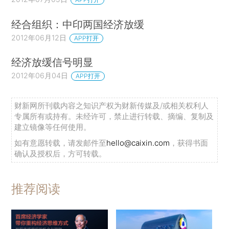
经合组织：中印两国经济放缓
2012年06月12日
APP打开
经济放缓信号明显
2012年06月04日
APP打开
财新网所刊载内容之知识产权为财新传媒及/或相关权利人
专属所有或持有。未经许可，禁止进行转载、摘编、复制及
建立镜像等任何使用。
如有意愿转载，请发邮件至
hello@caixin.com
，获得书面
确认及授权后，方可转载。
推荐阅读