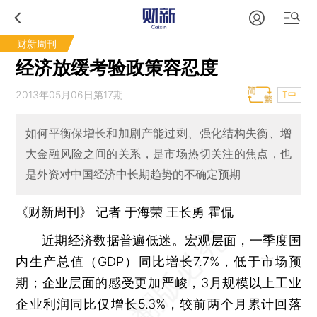
财新周刊
经济放缓考验政策容忍度
2013年05月06日第17期
T中
如何平衡保增长和加剧产能过剩、强化结构失衡、增
大金融风险之间的关系，是市场热切关注的焦点，也
是外资对中国经济中长期趋势的不确定预期
《财新周刊》 记者
于海荣
王长勇
霍侃
近期经济数据普遍低迷。宏观层面，一季度国
内生产总值（GDP）同比增长7.7%，低于市场预
期；企业层面的感受更加严峻，3月规模以上工业
企业利润同比仅增长5.3%，较前两个月累计回落