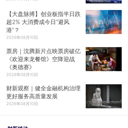
【大盘脉搏】创业板指半日跌
超2% 大消费成今日“避风
港”？
2026年08月10日
票房｜沈腾新片点映票房破亿
《欢迎来龙餐馆》空降迎战
《奥德赛》
2026年08月10日
财新观察｜健全金融机构治理
更好服务高质量发展
2026年08月10日