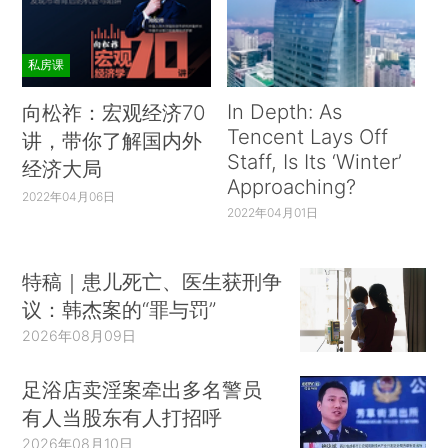
私房课
In Depth: As
向松祚：宏观经济70
Tencent Lays Off
讲，带你了解国内外
Staff, Is Its ‘Winter’
经济大局
Approaching?
2022年04月06日
2022年04月01日
特稿｜患儿死亡、医生获刑争
议：韩杰案的“罪与罚”
2026年08月09日
足浴店卖淫案牵出多名警员
有人当股东有人打招呼
2026年08月10日