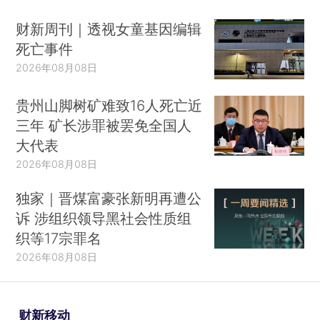
财新周刊｜透视女童基因编辑
死亡事件
2026年08月08日
贵州山脚树矿难致16人死亡近
三年 矿长涉罪被罢免全国人
大代表
2026年08月08日
独家｜晋煤富豪张新明再遭公
诉 涉组织领导黑社会性质组
织等17宗罪名
2026年08月08日
财新移动