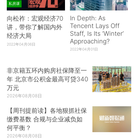
私房课
In Depth: As
向松祚：宏观经济70
Tencent Lays Off
讲，带你了解国内外
Staff, Is Its ‘Winter’
经济大局
Approaching?
2022年04月06日
2022年04月01日
非京籍五环内购房社保降至一
年 北京市公积金最高可贷340
万元
2026年08月08日
【周刊提前读】各地狠抓社保
缴费基数 合规与企业减负如
何平衡？
2026年08月08日