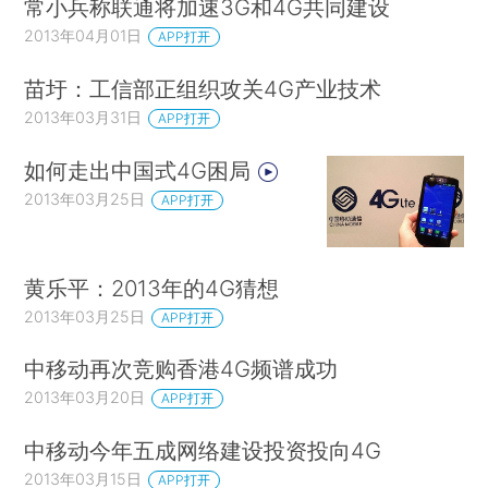
常小兵称联通将加速3G和4G共同建设
2013年04月01日
APP打开
苗圩：工信部正组织攻关4G产业技术
2013年03月31日
APP打开
如何走出中国式4G困局
2013年03月25日
APP打开
黄乐平：2013年的4G猜想
2013年03月25日
APP打开
中移动再次竞购香港4G频谱成功
2013年03月20日
APP打开
中移动今年五成网络建设投资投向4G
2013年03月15日
APP打开