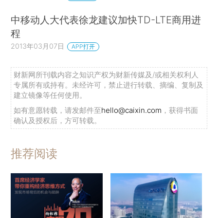
中移动人大代表徐龙建议加快TD-LTE商用进
程
2013年03月07日
APP打开
财新网所刊载内容之知识产权为财新传媒及/或相关权利人
专属所有或持有。未经许可，禁止进行转载、摘编、复制及
建立镜像等任何使用。
如有意愿转载，请发邮件至
hello@caixin.com
，获得书面
确认及授权后，方可转载。
推荐阅读