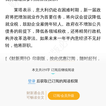
莱塔表示，意大利仍处在困难时期，新一届政
府将把增加就业作为首要任务，将向议会提议降低
就业税，鼓励企业雇佣年轻人。政府在不增加公共
债务的前提下，降低各领域税收，还将精简行政机
构并改革选举法。如果未来一年半内意经济不见好
转，他将辞职。
[《财新周刊》印刷版，
按此优惠订阅
，随时起刊，
免费快递。]
本文共计0字 订阅后继续阅读
登录
后获取已订阅的阅读权限
财新通会员
订阅/会员升级
可畅读全文