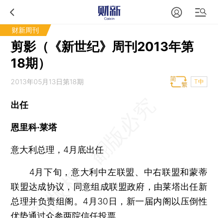
财新周刊
剪影（《新世纪》周刊2013年第
18期）
2013年05月13日第18期
T中
出任
恩里科·莱塔
意大利总理，4月底出任
4月下旬，意大利中左联盟、中右联盟和蒙蒂
联盟达成协议，同意组成联盟政府，由莱塔出任新
总理并负责组阁。4月30日，新一届内阁以压倒性
优势通过众参两院信任投票。