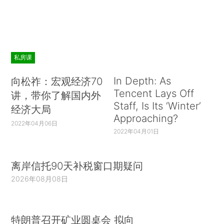
私房课
In Depth: As
向松祚：宏观经济70
Tencent Lays Off
讲，带你了解国内外
Staff, Is Its ‘Winter’
经济大局
Approaching?
2022年04月06日
2022年04月01日
离岸信托90天补税窗口期疑问
2026年08月08日
特朗普召开矿业圆桌会 拟向