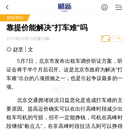
财新周刊
靠提价能解决“打车难”吗
2013年05月13日第18期
T中
◎ 赵坚 | 文
5月7日，北京市发布出租车调价听证方案，听
证会将于半个月后召开。这是北京市政府为解决“打
车难”出台的八项措施之一，也是引起争议最多的一
项。
北京交通拥堵状况日益恶化是造成打车难的主
要原因。提高运价确实可以在出行高峰时段减少出
租车司机的亏损，但不一定能挣钱，司机在高峰时
段继续“歇点儿”，在非高峰时段拉活儿则可以挣得