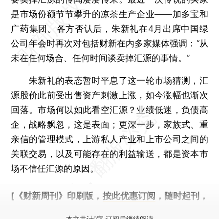
是市场份额节节攀升的凉茶生产企业——加多宝和
广药集团。各方否认后，朱新礼在4月出席中国绿
公司年会时再次对包括财新在内多家媒体强调：“从
未在任何场合、任何时间谈卖掉汇源的事情。”
朱新礼的表态暂时平息了这一轮市场猜测，汇
源股价此前受出售资产刺激上涨，如今涨幅也渐次
回落。市场何以如此看空汇源？业绩低迷，负债高
企，战略飘忽，这是表面；更深一步，家族式、重
亲信的管理模式，上游私人产业和上市公司之间的
关联交易，以及可能存在的利益输送，都是资本市
场不信任汇源的原因。
[《财新周刊》印刷版，
按此优惠订阅
，随时起刊，
免费快递。]