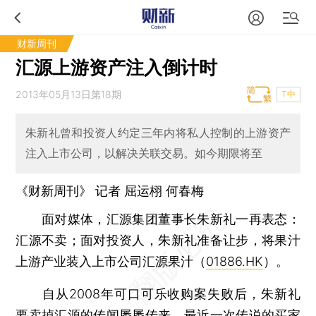
财新周刊
汇源上游资产注入倒计时
2013年05月13日第18期
T中
朱新礼曾和投资人约定三年内将私人控制的上游资产
注入上市公司，以解决关联交易。如今期限将至
《财新周刊》 记者
屈运栩
何春梅
面对媒体，汇源集团董事长朱新礼一再表态：
汇源不卖；面对投资人，朱新礼准备让步，将果汁
上游产业装入上市公司汇源果汁（
01886.HK
）。
自从2008年可口可乐收购案失败后，朱新礼
要卖掉汇源的传闻屡屡传来。最近一次传说的买家