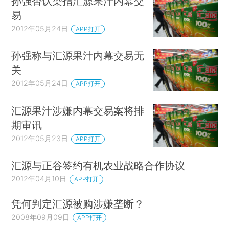
孙强否认染指汇源果汁内幕交
易
2012年05月24日
APP打开
孙强称与汇源果汁内幕交易无
关
2012年05月24日
APP打开
汇源果汁涉嫌内幕交易案将排
期审讯
2012年05月23日
APP打开
汇源与正谷签约有机农业战略合作协议
2012年04月10日
APP打开
凭何判定汇源被购涉嫌垄断？
2008年09月09日
APP打开