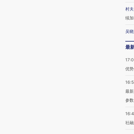
村夫
续加
吴晓
最
17:
优势
16:
最新
参数
16:
社融