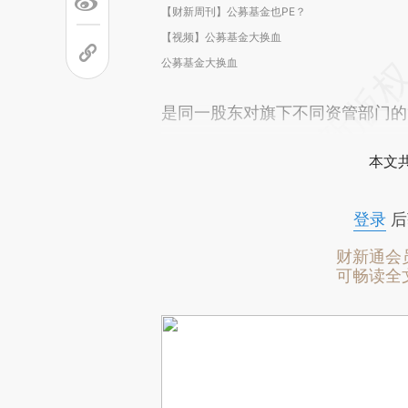
【财新周刊】公募基金也PE？
【视频】公募基金大换血
公募基金大换血
是同一股东对旗下不同资管部门的
本文
登录
后
财新通会
可畅读全