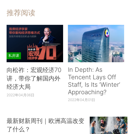
推荐阅读
私房课
In Depth: As
向松祚：宏观经济70
Tencent Lays Off
讲，带你了解国内外
Staff, Is Its ‘Winter’
经济大局
Approaching?
2022年04月06日
2022年04月01日
最新财新周刊｜欧洲高温改变
了什么？