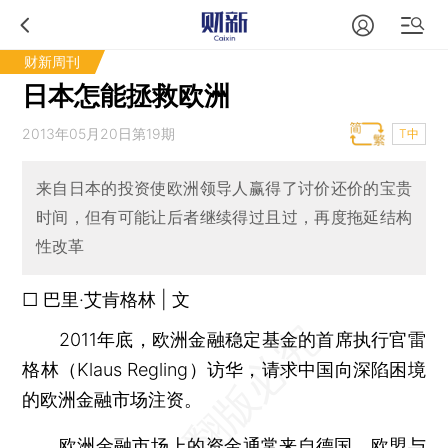
财新周刊
日本怎能拯救欧洲
2013年05月20日第19期
T中
来自日本的投资使欧洲领导人赢得了讨价还价的宝贵
时间，但有可能让后者继续得过且过，再度拖延结构
性改革
□ 巴里·艾肯格林 | 文
2011年底，欧洲金融稳定基金的首席执行官雷
格林（Klaus Regling）访华，请求中国向深陷困境
的欧洲金融市场注资。
欧洲金融市场上的资金通常来自德国、欧盟与