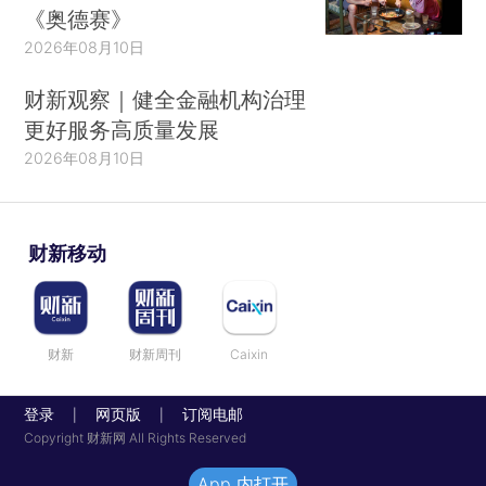
《奥德赛》
2026年08月10日
财新观察｜健全金融机构治理
更好服务高质量发展
2026年08月10日
财新移动
财新
财新周刊
Caixin
登录
网页版
订阅电邮
|
|
Copyright 财新网 All Rights Reserved
App 内打开