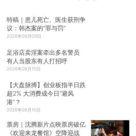
特稿｜患儿死亡、医生获刑争
议：韩杰案的“罪与罚”
2026年08月09日
足浴店卖淫案牵出多名警员
有人当股东有人打招呼
2026年08月10日
【大盘脉搏】创业板指半日跌
超2% 大消费成今日“避风
港”？
2026年08月10日
票房｜沈腾新片点映票房破亿
《欢迎来龙餐馆》空降迎战