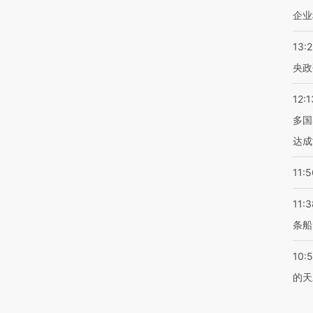
企业
13:
央政
12:1
多国
达成
11:5
11:3
条船
10:
的天