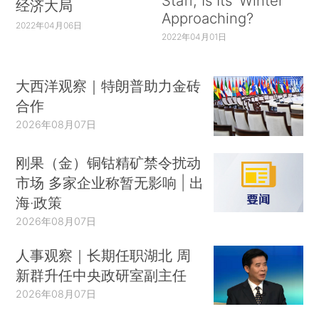
Staff, Is Its ‘Winter’
经济大局
Approaching?
2022年04月06日
2022年04月01日
大西洋观察｜特朗普助力金砖
合作
2026年08月07日
刚果（金）铜钴精矿禁令扰动
市场 多家企业称暂无影响 | 出
海·政策
2026年08月07日
人事观察｜长期任职湖北 周
新群升任中央政研室副主任
2026年08月07日