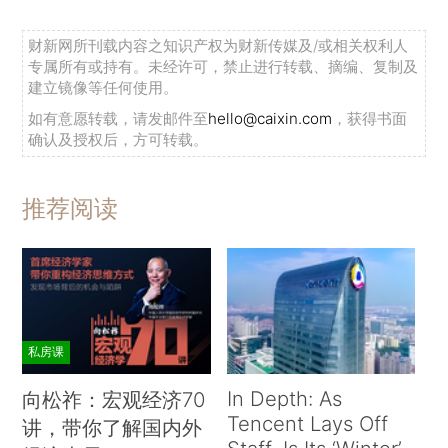
财新网所刊载内容之知识产权为财新传媒及/或相关权利人
专属所有或持有。未经许可，禁止进行转载、摘编、复制及
建立镜像等任何使用。
如有意愿转载，请发邮件至
hello@caixin.com
，获得书面
确认及授权后，方可转载。
推荐阅读
私房课
In Depth: As
向松祚：宏观经济70
Tencent Lays Off
讲，带你了解国内外