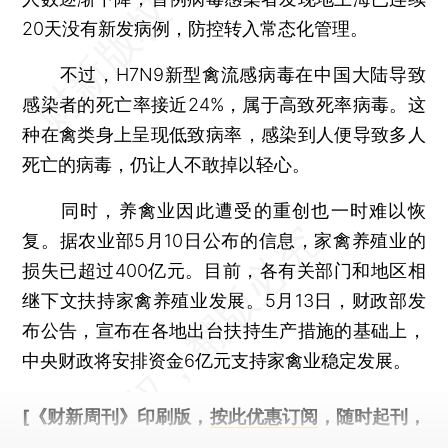
20天没有新发病例，防控转入常态化管理。
不过，H7N9新型禽流感病毒在中国大陆导致
感染者的死亡率接近24%，属于高致死率病毒。这
种在禽类身上呈现低致病率，感染到人便导致多人
死亡的病毒，仍让人不敢掉以轻心。
同时，养禽业因此遭受的重创也一时难以恢
复。据农业部5月10日公布的信息，家禽养殖业的
损失已超过400亿元。目前，各有关部门和地区相
继下文扶持家禽养殖业发展。5月13日，财政部发
布公告，宣布在各地出台扶持生产措施的基础上，
中央财政将安排资金6亿元支持家禽业稳定发展。
[《财新周刊》印刷版，
按此优惠订阅
，随时起刊，
免费快递。]