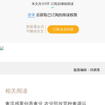
本文共计0字 订阅后继续阅读
登录
后获取已订阅的阅读权限
财新通会员
订阅/会员升级
可畅读全文
版面编辑：邱祺璞
相关阅读
禽流感重创养禽业 农业部放宽种禽调运