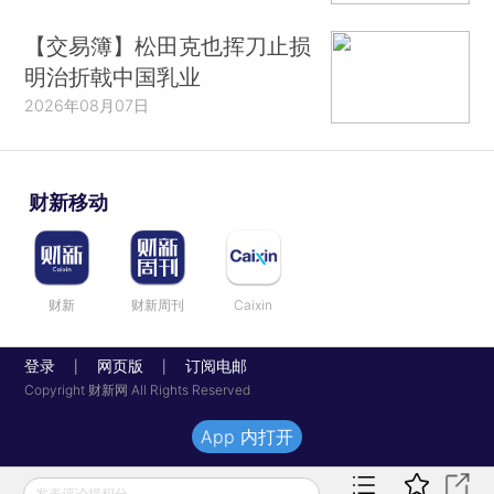
【交易簿】松田克也挥刀止损
明治折戟中国乳业
2026年08月07日
财新移动
财新
财新周刊
Caixin
登录
网页版
订阅电邮
|
|
Copyright 财新网 All Rights Reserved
App 内打开
发表评论得积分