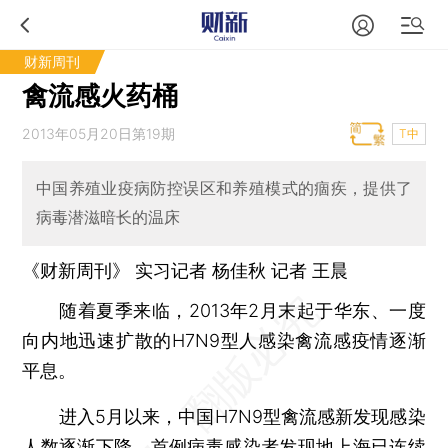
财新周刊
禽流感火药桶
2013年05月20日第19期
T中
中国养殖业疫病防控误区和养殖模式的痼疾，提供了
病毒潜滋暗长的温床
《财新周刊》 实习记者 杨佳秋 记者 王晨
随着夏季来临，2013年2月末起于华东、一度
向内地迅速扩散的H7N9型人感染禽流感疫情逐渐
平息。
进入5月以来，中国H7N9型禽流感新发现感染
人数逐渐下降，首例病毒感染者发现地上海已连续