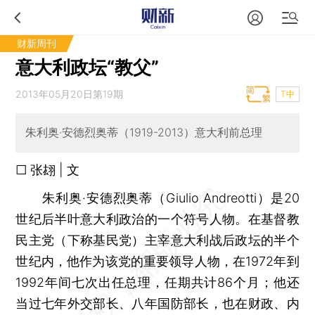
财新周刊
意大利政坛“教父”
2013年05月20日第19期
T中
朱利奥·安德烈奥蒂（1919-2013）意大利前总理
□ 张翃 | 文
朱利奥·安德烈奥蒂（Giulio Andreotti）是20
世纪后半叶意大利政治的一个符号人物。在基督教
民主党（下称基民党）主宰意大利战后政坛的半个
世纪内，他作为该党的重要领导人物，在1972年到
1992年间七次出任总理，任期共计86个月；他还
当过七年外交部长、八年国防部长，也在财政、内