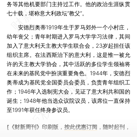
务等其他机要部门主持过工作。他的政治生涯纵贯
七十载，堪称意大利政坛“教父”。
安德烈奥蒂1919年生于罗马郊外一个小村庄，
幼年丧父；青年时期进入罗马大学学习法律，其间
加入了意大利天主教大学生联合会，23岁起担任该
组织主席。在法西斯治下的意大利，这是惟一被允
许的天主教大学协会，其中活跃的多位学生领袖将
在未来的基民党中扮演重要角色。1944年，安德烈
奥蒂成为基民党全国委员会委员，负责青年组织工
作；1946年入选制宪大会，见证了意大利共和国的
诞生；1948年他当选众议院议员，该席位一直保持
至1991年获任终身参议员。
[《财新周刊》印刷版，
按此优惠订阅
，随时起刊，
免费快递。]