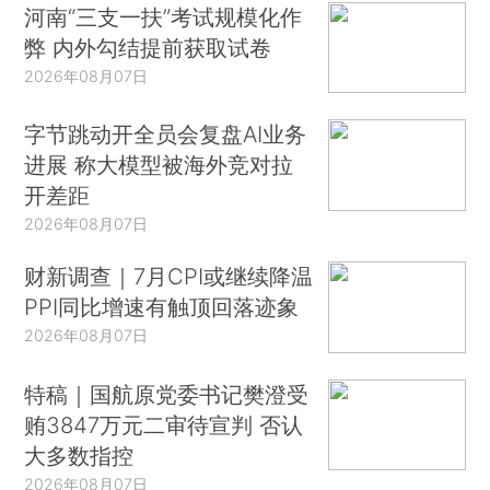
河南“三支一扶”考试规模化作
弊 内外勾结提前获取试卷
2026年08月07日
字节跳动开全员会复盘AI业务
进展 称大模型被海外竞对拉
开差距
2026年08月07日
财新调查｜7月CPI或继续降温
PPI同比增速有触顶回落迹象
2026年08月07日
特稿｜国航原党委书记樊澄受
贿3847万元二审待宣判 否认
大多数指控
2026年08月07日