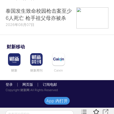
泰国发生致命校园枪击案至少
6人死亡 枪手祖父母亦被杀
2026年08月07日
财新移动
财新
财新周刊
Caixin
登录
网页版
订阅电邮
|
|
Copyright 财新网 All Rights Reserved
App 内打开
发表评论得积分