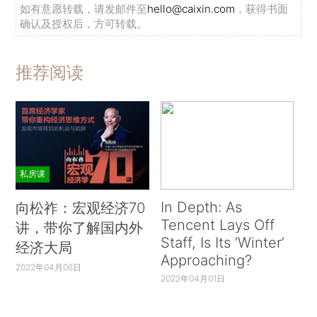
如有意愿转载，请发邮件至
hello@caixin.com
，获得书面
确认及授权后，方可转载。
推荐阅读
私房课
In Depth: As
向松祚：宏观经济70
Tencent Lays Off
讲，带你了解国内外
Staff, Is Its ‘Winter’
经济大局
Approaching?
2022年04月06日
2022年04月01日