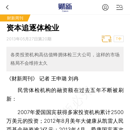
财新周刊
资本追逐体检业
2013年05月27日第20期
T中
各类投资机构高估值蜂拥体检三大公司，这样的市场
格局不会维持太久
《财新周刊》 记者
王申璐
刘冉
民营体检机构的融资额在过去五年不断被刷
新：
2007年爱国国宾获得多家投资机构累计2500
万美元的投资；2012年8月美年大健康从凯雷人民
币基金融资逾2亿元；2013年4月，爱康国宾再次