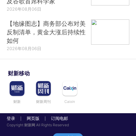
及谷歌首席科学家
2026年08月06日
【地缘图志】商务部公布对美
反制清单，黄金大涨后持续性
如何
2026年08月06日
财新移动
财新
财新周刊
Caixin
登录
网页版
订阅电邮
|
|
Copyright 财新网 All Rights Reserved