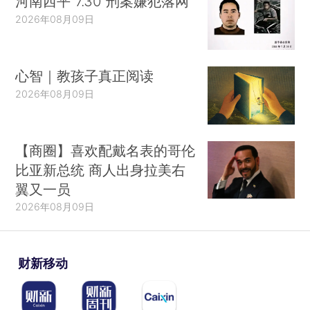
河南西平“7.30”刑案嫌犯落网
2026年08月09日
心智｜教孩子真正阅读
2026年08月09日
【商圈】喜欢配戴名表的哥伦
比亚新总统 商人出身拉美右
翼又一员
2026年08月09日
财新移动