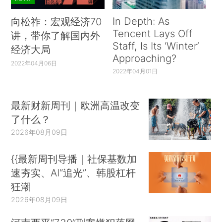
In Depth: As
向松祚：宏观经济70
Tencent Lays Off
讲，带你了解国内外
Staff, Is Its ‘Winter’
经济大局
Approaching?
2022年04月06日
2022年04月01日
最新财新周刊｜欧洲高温改变
了什么？
2026年08月09日
{{最新周刊导播｜社保基数加
速夯实、AI“追光”、韩股杠杆
狂潮
2026年08月09日