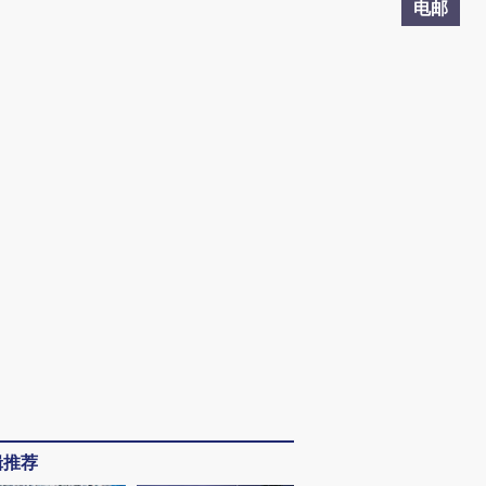
电邮
辑推荐