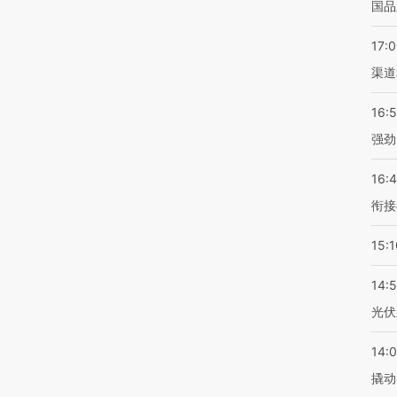
国品
17:
渠道
16:
强劲
16:
衔接
15:1
14:
光伏
14:
撬动