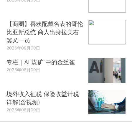
【商圈】喜欢配戴名表的哥伦
比亚新总统 商人出身拉美右
翼又一员
2026年08月09日
专栏｜AI“煤矿”中的金丝雀
2026年08月09日
境外收入征税 保险收益计税
详解(含视频)
2026年08月09日