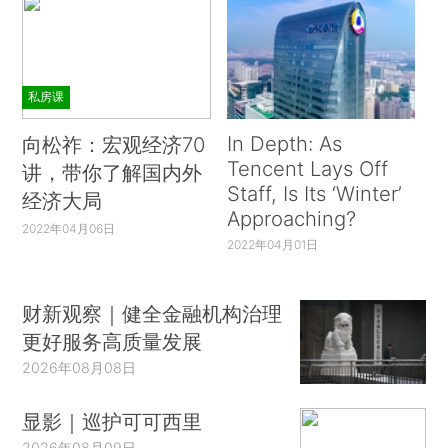
私房课
In Depth: As
向松祚：宏观经济70
Tencent Lays Off
讲，带你了解国内外
Staff, Is Its ‘Winter’
经济大局
Approaching?
2022年04月06日
2022年04月01日
财新观察｜健全金融机构治理
更好服务高质量发展
2026年08月08日
显影｜巡护可可西里
2026年08月09日