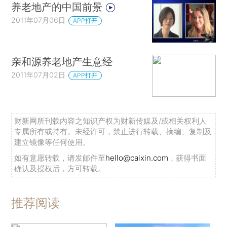
养老地产的中国前景
2011年07月06日
APP打开
亲和源养老地产生意经
2011年07月02日
APP打开
财新网所刊载内容之知识产权为财新传媒及/或相关权利人
专属所有或持有。未经许可，禁止进行转载、摘编、复制及
建立镜像等任何使用。
如有意愿转载，请发邮件至
hello@caixin.com
，获得书面
确认及授权后，方可转载。
推荐阅读