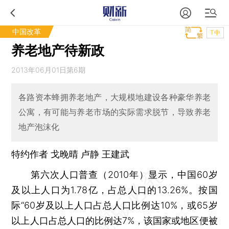
中国改革
T中
养老地产待新政
2013年06月01日第6期
各路资本蜂拥养老地产，大规模地建设各种豪华养老
公寓，有可能与养老市场的实际需求脱节，导致养老
地产泡沫化
特约作者 戈晚晴 卢静 王建武
第六次人口普查（2010年）显示，中国60岁
及以上人口为1.78亿，占总人口的13.26%。按国
际“60岁及以上人口占总人口比例达10%，或65岁
以上人口占总人口的比例达7%，该国家或地区便被