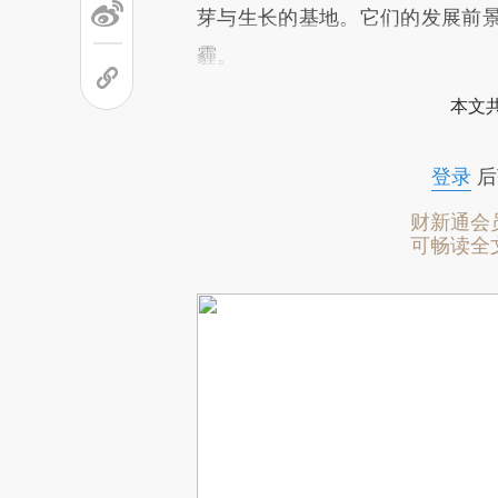
芽与生长的基地。它们的发展前
霾。
本文
登录
后
财新通会
可畅读全