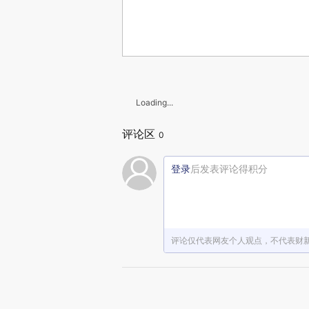
Loading...
评论区
0
登录
后发表评论得积分
评论仅代表网友个人观点，不代表财