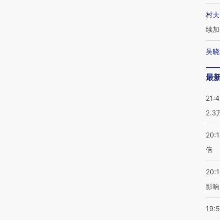
村夫
续加
吴晓
最
21:
2.
20:
倍
20:1
影响
19:5