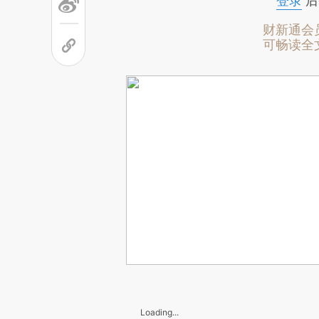
登录
后
财新通会
可畅读全
Loading...