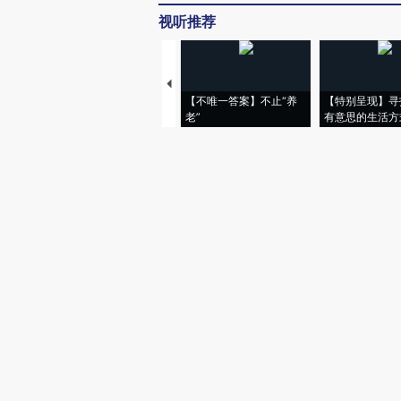
视听推荐
【不唯一答案】不止“养
【特别呈现】寻
老”
有意思的生活方