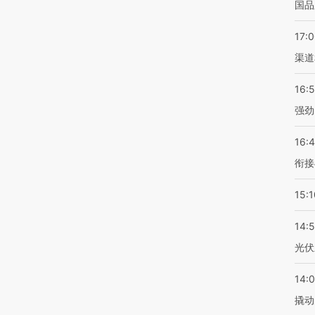
国品
17:
渠道
16:
强劲
16:
衔接
15:1
14:
光伏
14:
撬动