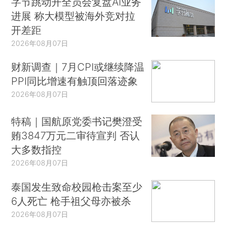
字节跳动开全员会复盘AI业务
进展 称大模型被海外竞对拉
开差距
2026年08月07日
财新调查｜7月CPI或继续降温
PPI同比增速有触顶回落迹象
2026年08月07日
特稿｜国航原党委书记樊澄受
贿3847万元二审待宣判 否认
大多数指控
2026年08月07日
泰国发生致命校园枪击案至少
6人死亡 枪手祖父母亦被杀
2026年08月07日