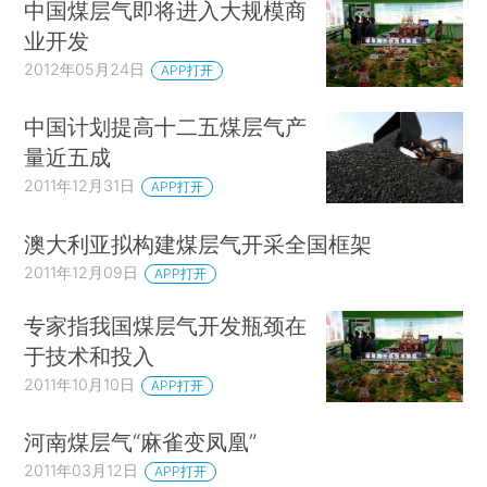
中国煤层气即将进入大规模商
业开发
2012年05月24日
APP打开
中国计划提高十二五煤层气产
量近五成
2011年12月31日
APP打开
澳大利亚拟构建煤层气开采全国框架
2011年12月09日
APP打开
专家指我国煤层气开发瓶颈在
于技术和投入
2011年10月10日
APP打开
河南煤层气“麻雀变凤凰”
2011年03月12日
APP打开