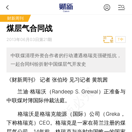
财新周刊
煤层气合同战
2013年06月03日第21期
T中
中联煤清理外资合作者的行动遭遇格瑞克强硬抵抗，
一起合同纠纷折射中国煤层气开发史
《财新周刊》 记者
张伯玲
见习记者
黄凯茜
兰迪·格瑞沃（Randeep S. Grewal）正准备与
中联煤对簿国际仲裁法庭。
格瑞沃是格瑞克能源（国际）公司（Greka，
下称格瑞克）CEO。格瑞克是一家在荷兰注册的煤
层气公司。14年前，格瑞克与当时中国惟一的国家