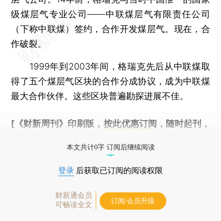
级煤层气专业公司——中联煤层气有限责任公司
（下称中联煤）签约，合作开发煤层气。现在，合
作破裂。
1999年到2003年间，格瑞克先后从中联煤取
得了五个煤层气区块的合作分成协议，成为中联煤
最大合作伙伴。这些区块普遍勘探进展不佳。
[《财新周刊》印刷版，
按此优惠订阅
，随时起刊，
免费快递。]
本文共计0字 订阅后继续阅读
登录
后获取已订阅的阅读权限
财新通会员
订阅/会员升级
可畅读全文