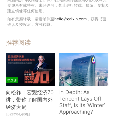
专属所有或持有。未经许可，禁止进行转载、摘编、复制及
建立镜像等任何使用。
如有意愿转载，请发邮件至
hello@caixin.com
，获得书面
确认及授权后，方可转载。
推荐阅读
私房课
In Depth: As
向松祚：宏观经济70
Tencent Lays Off
讲，带你了解国内外
Staff, Is Its ‘Winter’
经济大局
Approaching?
2022年04月06日