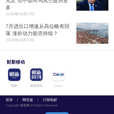
充足 但不会向乌克兰提供更
多
2026年08月07日
7月进出口增速从高位略有回
落 涨价动力能否持续？
2026年08月07日
财新移动
财新
财新周刊
Caixin
登录
网页版
订阅电邮
|
|
Copyright 财新网 All Rights Reserved