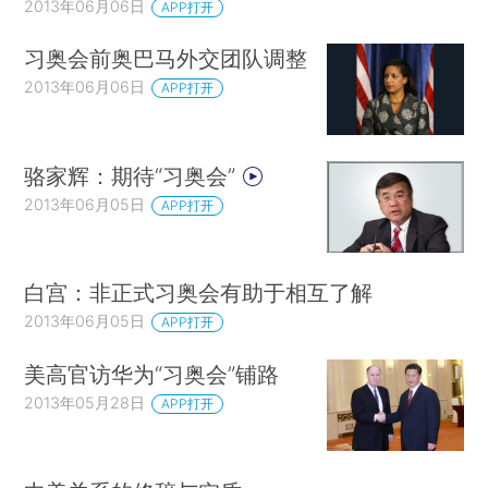
2013年06月06日
APP打开
习奥会前奥巴马外交团队调整
2013年06月06日
APP打开
骆家辉：期待“习奥会”
2013年06月05日
APP打开
白宫：非正式习奥会有助于相互了解
2013年06月05日
APP打开
美高官访华为“习奥会”铺路
2013年05月28日
APP打开