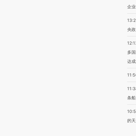
企业
13:
央政
12:1
多国
达成
11:5
11:3
条船
10:
的天