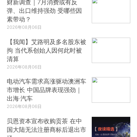
财新调查｜7月消费或有反
弹、出口维持强劲 受哪些因
素带动？
2026年08月06日
【我闻】艾路明及多名股东被
拘 当代系创始人因何此时被
清算
2026年08月06日
电动汽车需求高涨驱动澳洲车
市增长 中国品牌表现强劲｜
出海·汽车
2026年08月06日
贝恩资本宣布收购贡茶 在中
国大陆无法注册商标后退出市