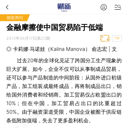
财新周刊
金融摩擦使中国贸易陷于低端
2013年06月17日第23期
T中
◎ 卡莉娜·马诺娃（Kalina Manova） 俞志宏 | 文
过去20年的全球化见证了跨国分工生产现象的
巨大扩展。如今，企业不仅可以从事制成品贸易，
还可以参与产品制造的中间阶段：从国外进口初级
产品，加工组装成最终成品，再将制成品出口，销
给国外消费者和经销商。加工贸易仅占欧盟出口的
10%；但在中国，加工贸易占出口的比重超过
50%。由于融资渠道受限，中国企业被囿于供应链
条低附加值端，失去了更多盈利机会。