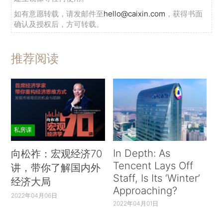
如有意愿转载，请发邮件至
hello@caixin.com
，获得书面
确认及授权后，方可转载。
推荐阅读
私房课
In Depth: As
向松祚：宏观经济70
Tencent Lays Off
讲，带你了解国内外
Staff, Is Its ‘Winter’
经济大局
Approaching?
2022年04月06日
2022年04月01日