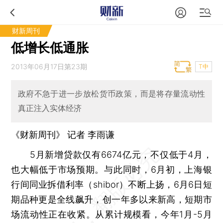
财新周刊
低增长低通胀
2013年06月17日第23期
T中
政府不急于进一步放松货币政策，而是将存量流动性
真正注入实体经济
《财新周刊》 记者
李雨谦
5月新增贷款仅有6674亿元，不仅低于4月，
也大幅低于市场预期。与此同时，6月初，上海银
行间同业拆借利率（shibor）不断上扬，6月6日短
期品种更是全线飙升，创一年多以来新高，短期市
场流动性正在收紧。从累计规模看，今年1月-5月