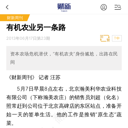
财新周刊
有机农业另一条路
2013年06月17日第23期
T中
资本农场危机潜伏，“有机农夫”身份尴尬，出路在民
间
《财新周刊》 记者 汪苏
5月7日早晨8点左右，北京瀚美利华农业科技
有限公司（下称瀚美农庄）的销售员刘超（化名）
照常赶到公司位于北京高碑店的东区站点，准备开
始一天的签单生活。他的工作是推销“原生态”蔬
菜。