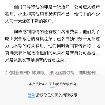
但门口等待他的却是一纸通知：公司进入破产
程序。小王和其他销售员惊愕不已，他们中的不少
人前一天还签下新的客户。
同样感到惊愕的还有数百名消费者，他们为了
吃上安全放心的有机蔬菜，已各自预付数千元至过
万元不等的订菜费用。他们同时听到有传言称，此
前瀚美农庄配送给他们的蔬菜不是来自公司基地，
只是从批发市场购来的普通蔬菜。
[《财新周刊》印刷版，
按此优惠订阅
，随时起刊，
免费快递。]
本文共计4681字 订阅后继续阅读
登录
后获取已订阅的阅读权限