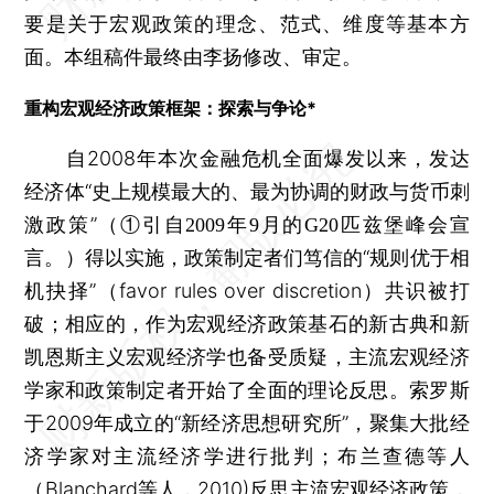
要是关于宏观政策的理念、范式、维度等基本方
面。本组稿件最终由李扬修改、审定。
重构宏观经济政策框架：探索与争论*
自2008年本次金融危机全面爆发以来，发达
经济体“史上规模最大的、最为协调的财政与货币刺
激政策”
（①引自2009年9月的G20匹兹堡峰会宣
得以实施，政策制定者们笃信的“规则优于相
言。）
机抉择”（favor rules over discretion）共识被打
破；相应的，作为宏观经济政策基石的新古典和新
凯恩斯主义宏观经济学也备受质疑，主流宏观经济
学家和政策制定者开始了全面的理论反思。索罗斯
于2009年成立的“新经济思想研究所”，聚集大批经
济学家对主流经济学进行批判；布兰查德等人
（Blanchard等人，2010)反思主流宏观经济政策，