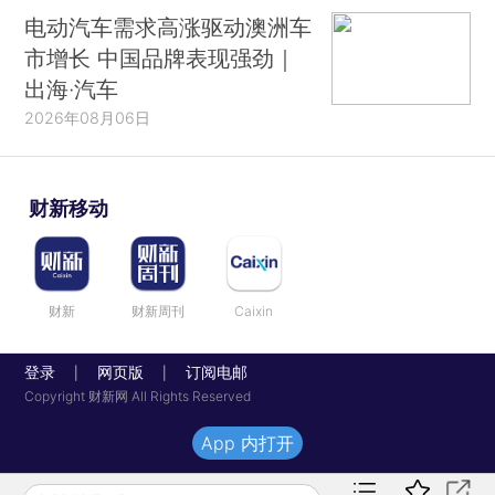
电动汽车需求高涨驱动澳洲车
市增长 中国品牌表现强劲｜
出海·汽车
2026年08月06日
财新移动
财新
财新周刊
Caixin
登录
网页版
订阅电邮
|
|
Copyright 财新网 All Rights Reserved
App 内打开