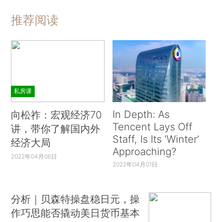
推荐阅读
私房课
In Depth: As
向松祚：宏观经济70
Tencent Lays Off
讲，带你了解国内外
Staff, Is Its ‘Winter’
经济大局
Approaching?
2022年04月06日
2022年04月01日
分析｜贝森特操盘稳日元，操
作巧思能否撬动美日货币基本