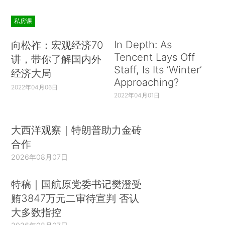
私房课
In Depth: As
向松祚：宏观经济70
Tencent Lays Off
讲，带你了解国内外
Staff, Is Its ‘Winter’
经济大局
Approaching?
2022年04月06日
2022年04月01日
大西洋观察｜特朗普助力金砖
合作
2026年08月07日
特稿｜国航原党委书记樊澄受
贿3847万元二审待宣判 否认
大多数指控