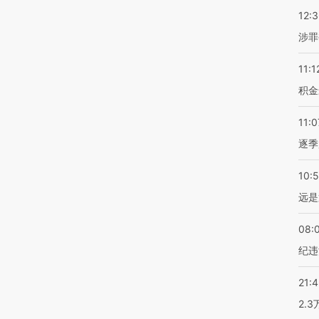
12:
涉罪
11:1
积金
11:0
逐季
10:
远是
08:
纪违
21:
2.