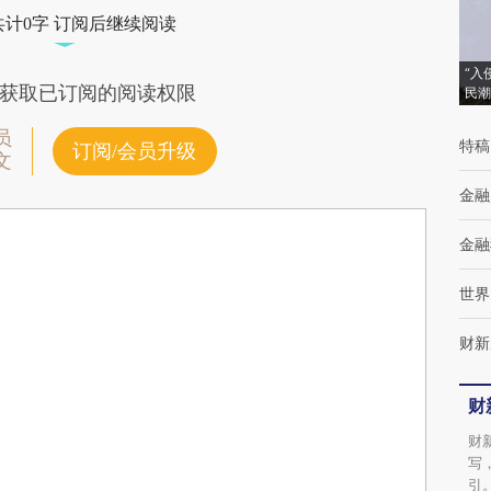
共计0字 订阅后继续阅读
“入
获取已订阅的阅读权限
民潮
员
特稿
订阅/会员升级
文
金融
金融
世界
财新
财
财
写
引