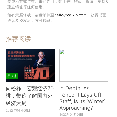
专属所有或持有。未经许可，禁止进行转载、摘编、复制及
建立镜像等任何使用。
如有意愿转载，请发邮件至
hello@caixin.com
，获得书面
确认及授权后，方可转载。
推荐阅读
私房课
In Depth: As
向松祚：宏观经济70
Tencent Lays Off
讲，带你了解国内外
Staff, Is Its ‘Winter’
经济大局
Approaching?
2022年04月06日
2022年04月01日