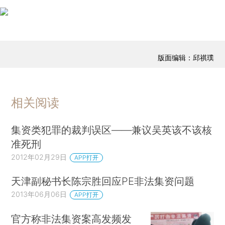
版面编辑：邱祺璞
相关阅读
集资类犯罪的裁判误区——兼议吴英该不该核
准死刑
2012年02月29日
APP打开
天津副秘书长陈宗胜回应PE非法集资问题
2013年06月06日
APP打开
官方称非法集资案高发频发