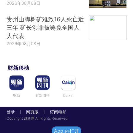
2026年08月08日
贵州山脚树矿难致16人死亡近
三年 矿长涉罪被罢免全国人
大代表
2026年08月08日
财新移动
财新
财新周刊
Caixin
登录
网页版
订阅电邮
|
|
Copyright 财新网 All Rights Reserved
App 内打开