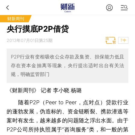
财新周刊
央行摸底P2P借贷
2013年07月01日第25期
T中
P2P行业有变相吸收公众存款及集资、担保能力低且
存在资本金抽离等现象，央行提出适时出台有关法
规，明确监管部门
《财新周刊》 记者
李小晓
杨璐
随着P2P（Peer to Peer，点对点）贷款行业
的蓬勃发展，伪造标的、资金链断裂、携款潜逃等
案时有发生，越来越多的问题随之浮出水面。由于
P2P公司所持执照属于“咨询服务”类，和一般的第