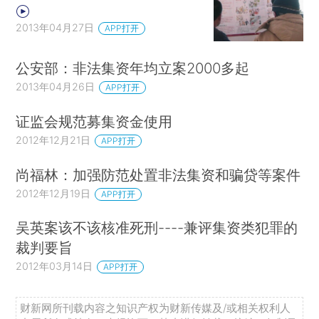
2013年04月27日
APP打开
公安部：非法集资年均立案2000多起
2013年04月26日
APP打开
证监会规范募集资金使用
2012年12月21日
APP打开
尚福林：加强防范处置非法集资和骗贷等案件
2012年12月19日
APP打开
吴英案该不该核准死刑----兼评集资类犯罪的
裁判要旨
2012年03月14日
APP打开
财新网所刊载内容之知识产权为财新传媒及/或相关权利人