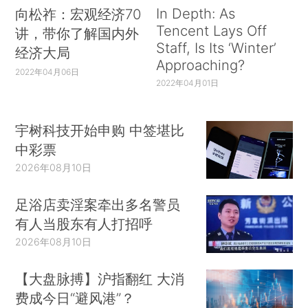
In Depth: As
向松祚：宏观经济70
Tencent Lays Off
讲，带你了解国内外
Staff, Is Its ‘Winter’
经济大局
Approaching?
2022年04月06日
2022年04月01日
宇树科技开始申购 中签堪比
中彩票
2026年08月10日
足浴店卖淫案牵出多名警员
有人当股东有人打招呼
2026年08月10日
【大盘脉搏】沪指翻红 大消
费成今日“避风港”？