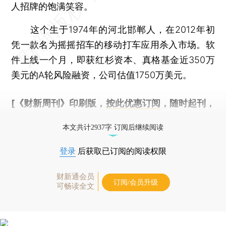
人招牌的饱满笑容。
这个生于1974年的河北邯郸人，在2012年初
凭一款名为摇摇招车的移动打车应用杀入市场。软
件上线一个月，即获红杉资本、真格基金近350万
美元的A轮风险融资，公司估值1750万美元。
[《财新周刊》印刷版，
按此优惠订阅
，随时起刊，
免费快递。]
本文共计2937字 订阅后继续阅读
登录
后获取已订阅的阅读权限
财新通会员
订阅/会员升级
可畅读全文