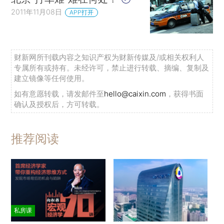
2011年11月08日
APP打开
财新网所刊载内容之知识产权为财新传媒及/或相关权利人
专属所有或持有。未经许可，禁止进行转载、摘编、复制及
建立镜像等任何使用。
如有意愿转载，请发邮件至
hello@caixin.com
，获得书面
确认及授权后，方可转载。
推荐阅读
私房课