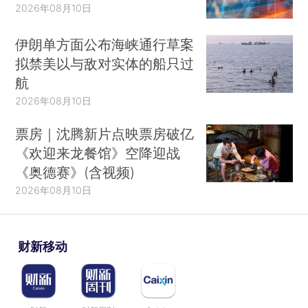
2026年08月10日
伊朗单方面公布海峡通行草案
拟禁美以与敌对实体的船只过
航
2026年08月10日
票房｜沈腾新片点映票房破亿
《欢迎来龙餐馆》空降迎战
《奥德赛》(含视频)
2026年08月10日
财新移动