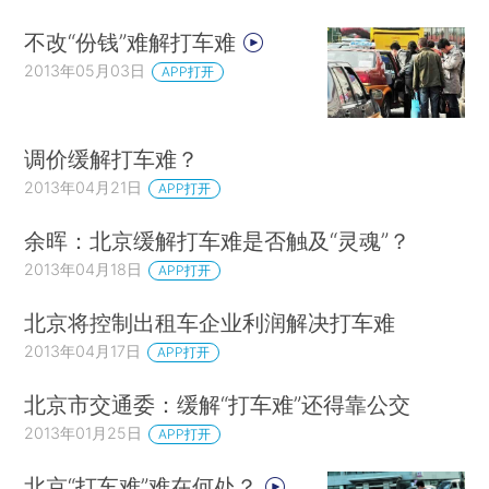
不改“份钱”难解打车难
2013年05月03日
APP打开
调价缓解打车难？
2013年04月21日
APP打开
余晖：北京缓解打车难是否触及“灵魂”？
2013年04月18日
APP打开
北京将控制出租车企业利润解决打车难
2013年04月17日
APP打开
北京市交通委：缓解“打车难”还得靠公交
2013年01月25日
APP打开
北京“打车难”难在何处？