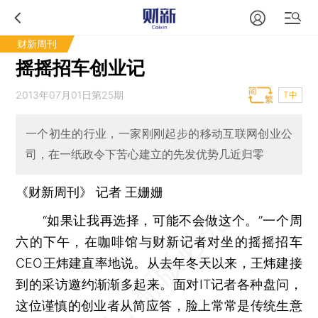
财新周刊
摇摇招车创业记
2013年07月01日第25期
T中
一个初生的行业，一家刚刚起步的移动互联网创业公
司，在一纸政令下苦心建立的先发优势几近归零
《财新周刊》 记者
王姗姗
“如果让我再选择，可能不会做这个。”一个周
六的下午，在咖啡馆与财新记者对坐的摇摇招车
CEO王炜建直率地说。从去年冬天以来，王炜建接
到的采访邀约渐渐多起来。面对IT记者各种盘问，
这位谨慎的创业者从简应答，脸上常常是传统生意