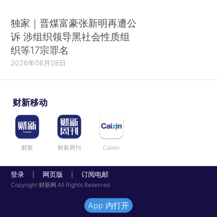
独家｜晋煤富豪张新明再遭公
诉 涉组织领导黑社会性质组
织等17宗罪名
2026年08月08日
财新移动
财新
财新周刊
Caixin
登录
网页版
订阅电邮
|
|
Copyright 财新网 All Rights Reserved
App 内打开