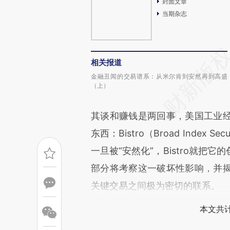
封面文章
当期杂志
相关报道
金融丑闻的交易谱系：从米尔肯到安然再到高盛
（上）
其谈和赚钱是两回事，美国工业
东西：Bistro（Broad Index S
一旦被“安然化”，Bistro就
部分将考察这一破坏性影响，并
关键交易之间极为密切的联系。
本文共计