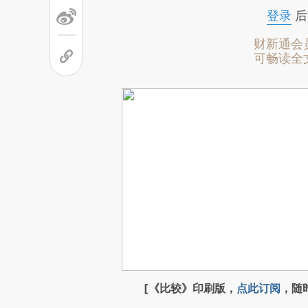
登录
后
财新通会
可畅读全
[《比较》印刷版，
点此订阅
，随