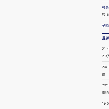
村夫
续加
吴晓
最
21:
2.
20:
倍
20:1
影响
19:5